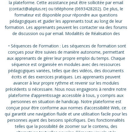
la plateforme. Cette assistance peut être sollicitée par email
(contact@abplus.re) ou téléphone (0693428202). De plus, le
formateur est disponible pour répondre aux questions
pédagogiques et guider les apprenants tout au long de leur
formation. Les apprenants peuvent les contacter via des forums
de discussion ou par email. Modalités de Réalisation des
• Séquences de Formation : Les séquences de formation sont
conçues pour être suivies de manière autonome, permettant
aux apprenants de gérer leur propre emploi du temps. Chaque
séquence est organisée en modules avec des ressources
pédagogiques variées, telles que des vidéos, des documents
écrits et des exercices pratiques. Les apprenants peuvent
avancer à leur propre rythme et revenir sur les modules
précédents si nécessaire. Nous nous engageons à rendre notre
plateforme d’apprentissage accessible à tous, y compris aux
personnes en situation de handicap. Notre plateforme est
conçue pour être conforme aux normes d’accessibilité Web, ce
qui garantit une navigation fluide et une utilisation facile pour les
personnes ayant des besoins spécifiques. Des fonctionnalités
telles que la possibilité de zoomer sur le contenu, des