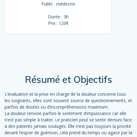
Public : médecins
Durée : 3h
Prix : 120€
Résumé et Objectifs
L’évaluation et la prise en charge de la douleur concerne tous
les soignants, elles sont souvent source de questionnements, et
parfois de doutes ou d’incompréhensions maximum.
La douleur renvoie parfois le sentiment d’impuissance car elle
n’est pas simple à traiter. Le praticien peut se sentir démuni face
à des patients jamais soulagés. Elle n’est pas toujours la priorité
devant l’espoir de guérison, cela prend du temps ou agace par la