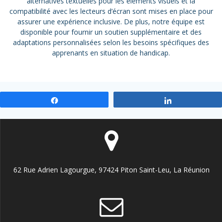
alternatives textuelles pour les éléments visuels et la
compatibilité avec les lecteurs d’écran sont mises en place pour
assurer une expérience inclusive. De plus, notre équipe est
disponible pour fournir un soutien supplémentaire et des
adaptations personnalisées selon les besoins spécifiques des
apprenants en situation de handicap.
Partagez
Partagez
62 Rue Adrien Lagourgue, 97424 Piton Saint-Leu, La Réunion