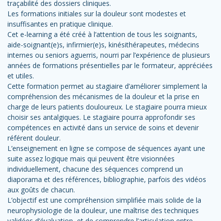
traçabilité des dossiers cliniques.
Les formations initiales sur la douleur sont modestes et
insuffisantes en pratique clinique.
Cet e-learning a été créé à l’attention de tous les soignants,
aide-soignant(e)s, infirmier(e)s, kinésithérapeutes, médecins
internes ou seniors aguerris, nourri par l’expérience de plusieurs
années de formations présentielles par le formateur, appréciées
et utiles.
Cette formation permet au stagiaire d’améliorer simplement la
compréhension des mécanismes de la douleur et la prise en
charge de leurs patients douloureux. Le stagiaire pourra mieux
choisir ses antalgiques. Le stagiaire pourra approfondir ses
compétences en activité dans un service de soins et devenir
référent douleur.
L’enseignement en ligne se compose de séquences ayant une
suite assez logique mais qui peuvent être visionnées
individuellement, chacune des séquences comprend un
diaporama et des références, bibliographie, parfois des vidéos
aux goûts de chacun.
L’objectif est une compréhension simplifiée mais solide de la
neurophysiologie de la douleur, une maîtrise des techniques
validées d’évaluation, et de comprendre l’articulation entre