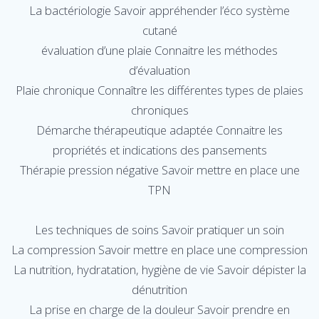
La bactériologie Savoir appréhender l’éco système
cutané
évaluation d’une plaie Connaitre les méthodes
d’évaluation
Plaie chronique Connaître les différentes types de plaies
chroniques
Démarche thérapeutique adaptée Connaitre les
propriétés et indications des pansements
Thérapie pression négative Savoir mettre en place une
TPN
Les techniques de soins Savoir pratiquer un soin
La compression Savoir mettre en place une compression
La nutrition, hydratation, hygiène de vie Savoir dépister la
dénutrition
La prise en charge de la douleur Savoir prendre en