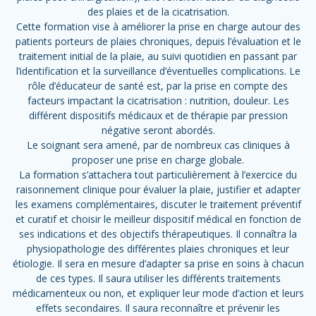
des plaies et de la cicatrisation.
Cette formation vise à améliorer la prise en charge autour des
patients porteurs de plaies chroniques, depuis l’évaluation et le
traitement initial de la plaie, au suivi quotidien en passant par
l’identification et la surveillance d’éventuelles complications. Le
rôle d’éducateur de santé est, par la prise en compte des
facteurs impactant la cicatrisation : nutrition, douleur. Les
différent dispositifs médicaux et de thérapie par pression
négative seront abordés.
Le soignant sera amené, par de nombreux cas cliniques à
proposer une prise en charge globale.
La formation s’attachera tout particulièrement à l’exercice du
raisonnement clinique pour évaluer la plaie, justifier et adapter
les examens complémentaires, discuter le traitement préventif
et curatif et choisir le meilleur dispositif médical en fonction de
ses indications et des objectifs thérapeutiques. Il connaîtra la
physiopathologie des différentes plaies chroniques et leur
étiologie. Il sera en mesure d’adapter sa prise en soins à chacun
de ces types. Il saura utiliser les différents traitements
médicamenteux ou non, et expliquer leur mode d’action et leurs
effets secondaires. Il saura reconnaître et prévenir les