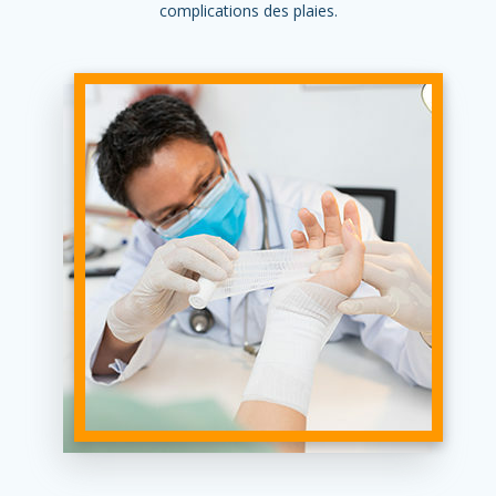
complications des plaies.