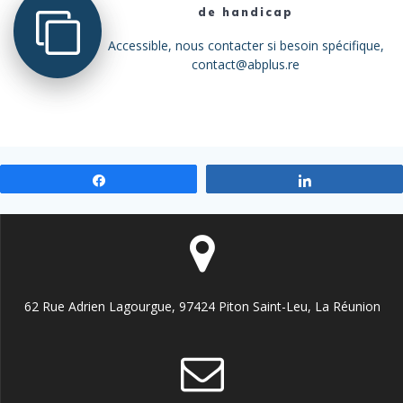
de handicap
Accessible, nous contacter si besoin spécifique,
contact@abplus.re
Partagez
Partagez
62 Rue Adrien Lagourgue, 97424 Piton Saint-Leu, La Réunion