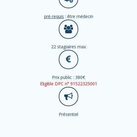
pré-requis
: être médecin
22 stagiaires max
Prix public : 380€
Eligible DPC n° 91522325001
Présentiel