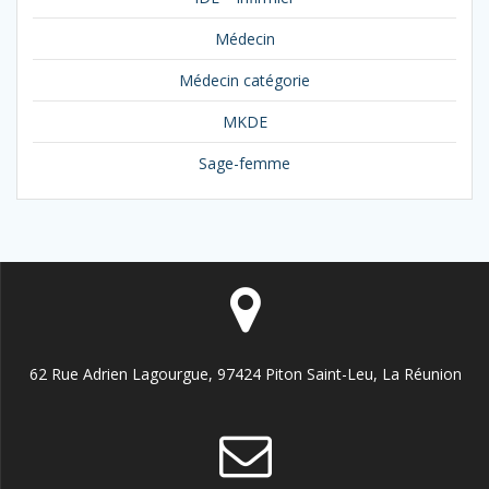
Médecin
Médecin catégorie
MKDE
Sage-femme
62 Rue Adrien Lagourgue, 97424 Piton Saint-Leu, La Réunion